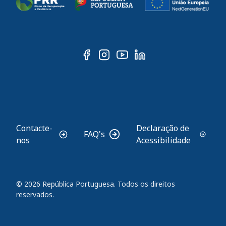
ooter
Contacte-
Declaração de
FAQ's
nos
Acessibilidade
© 2026 República Portuguesa. Todos os direitos
reservados.