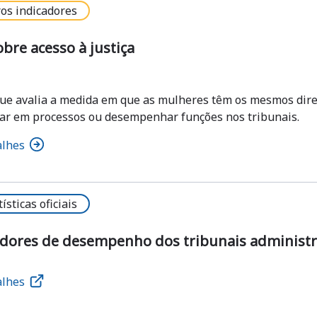
os indicadores
obre acesso à justiça
que avalia a medida em que as mulheres têm os mesmos direi
par em processos ou desempenhar funções nos tribunais.
alhes
tísticas oficiais
dores de desempenho dos tribunais administrati
alhes