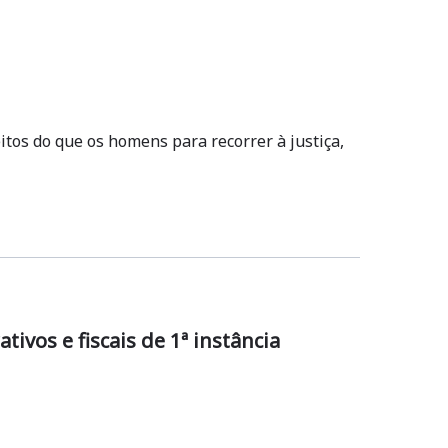
tos do que os homens para recorrer à justiça,
vos e fiscais de 1ª instância