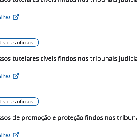
alhes
tísticas oficiais
sos tutelares cíveis findos nos tribunais judicia
alhes
tísticas oficiais
sos de promoção e proteção findos nos tribunai
alhes