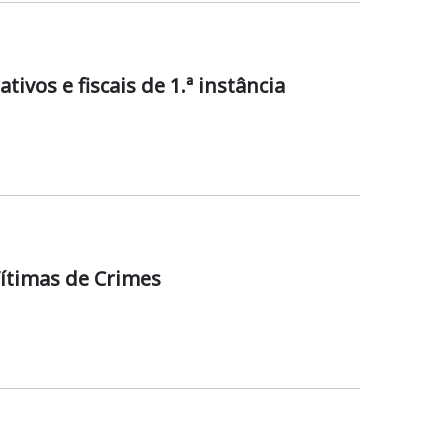
vos e fiscais de 1.ª instância
Vítimas de Crimes