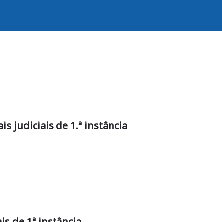
 judiciais de 1.ª instância
is de 1ª instância