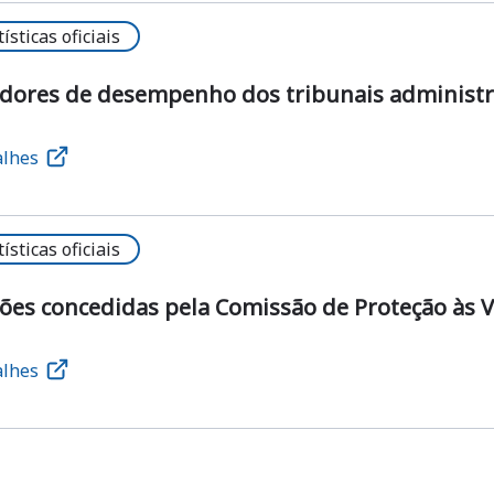
tísticas oficiais
dores de desempenho dos tribunais administrati
alhes
tísticas oficiais
ões concedidas pela Comissão de Proteção às 
alhes