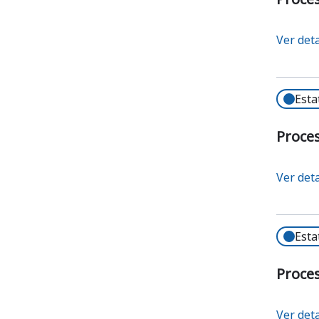
Ver det
Esta
Proces
Ver det
Esta
Proces
Ver det