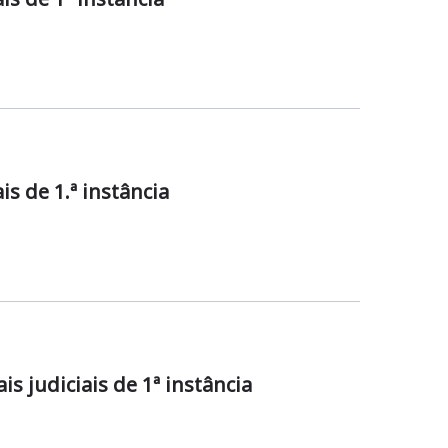
is de 1.ª instância
s judiciais de 1ª instância