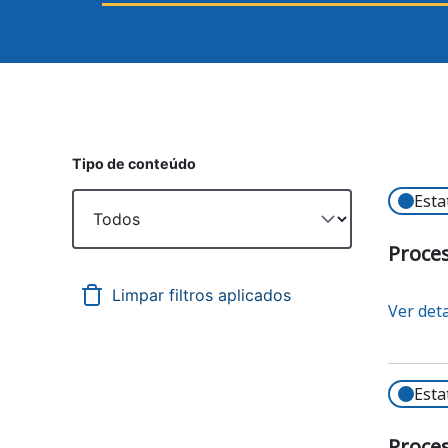
Tipo de conteúdo
Esta
Proces
Ver det
Esta
Proces