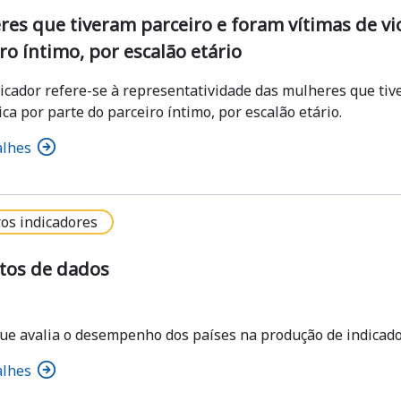
es que tiveram parceiro e foram vítimas de vi
ro íntimo, por escalão etário
dicador refere-se à representatividade das mulheres que tiv
a por parte do parceiro íntimo, por escalão etário.
alhes
os indicadores
tos de dados
que avalia o desempenho dos países na produção de indicador
alhes