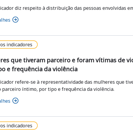
icador diz respeito à distribuição das pessoas envolvidas em
alhes
os indicadores
es que tiveram parceiro e foram vítimas de vio
po e frequência da violência
dicador refere-se à representatividade das mulheres que tiv
 parceiro íntimo, por tipo e frequência da violência.
alhes
os indicadores