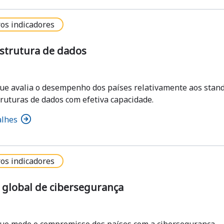
os indicadores
estrutura de dados
que avalia o desempenho dos países relativamente aos stand
truturas de dados com efetiva capacidade.
alhes
os indicadores
 global de cibersegurança