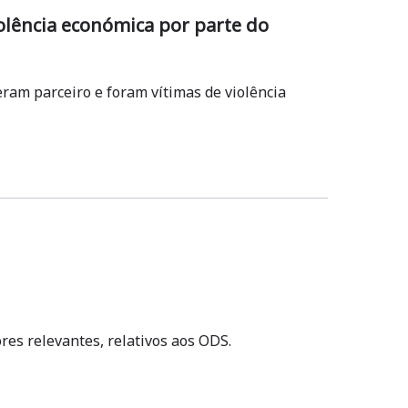
olência económica por parte do
eram parceiro e foram vítimas de violência
es relevantes, relativos aos ODS.