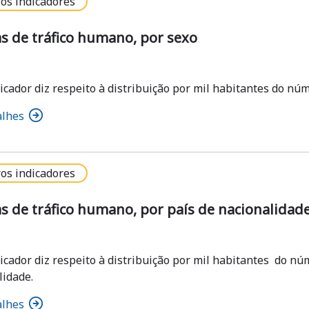
os indicadores
s de tráfico humano, por sexo
dicador diz respeito à distribuição por mil habitantes do nú
alhes
os indicadores
s de tráfico humano, por país de nacionalidad
dicador diz respeito à distribuição por mil habitantes do nú
lidade.
alhes