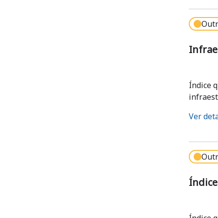
Outr
Infra
Índice 
infraes
Ver det
Outr
Índice