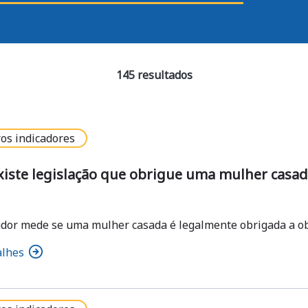
145 resultados
os indicadores
xiste legislação que obrigue uma mulher casad
ador mede se uma mulher casada é legalmente obrigada a o
alhes