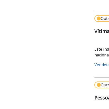
Outr
Vítima
Este in
naciona
Ver det
Outr
Pessoa