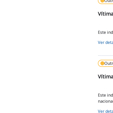
Outr
Vítima
Este in
Ver det
Outr
Vítima
Este in
naciona
Ver det