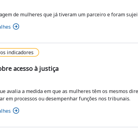
agem de mulheres que já tiveram um parceiro e foram sujeitas
alhes
os indicadores
obre acesso à justiça
que avalia a medida em que as mulheres têm os mesmos direi
par em processos ou desempenhar funções nos tribunais.
alhes