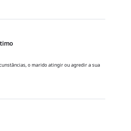
ntimo
unstâncias, o marido atingir ou agredir a sua