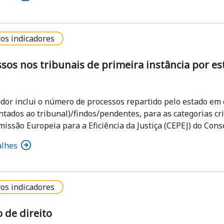
os indicadores
sos nos tribunais de primeira instância por es
ador inclui o número de processos repartido pelo estado em 
tados ao tribunal)/findos/pendentes, para as categorias crimi
missão Europeia para a Eficiência da Justiça (CEPEJ) do Cons
alhes
os indicadores
 de direito