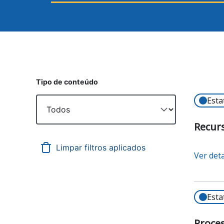
Tipo de conteúdo
Esta
Recurs
Ver det
Esta
Proces