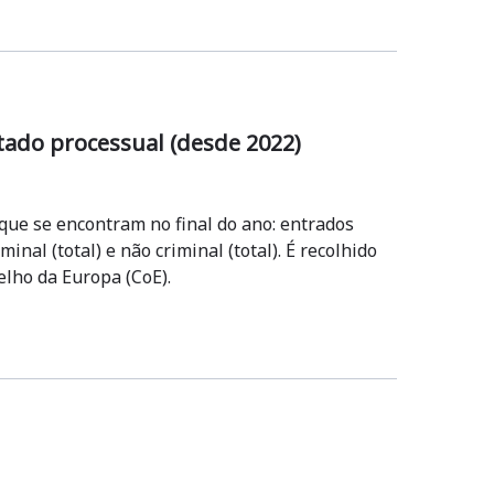
tado processual (desde 2022)
que se encontram no final do ano: entrados
nal (total) e não criminal (total). É recolhido
elho da Europa (CoE).