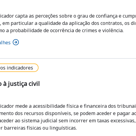
dicador capta as perceções sobre o grau de confiança e cump
 em particular a qualidade da aplicação dos contratos, os dir
o a probabilidade de ocorrência de crimes e violência.
alhes
os indicadores
 à justiça civil
icador mede a acessibilidade física e financeira dos tribunai
mento dos recursos disponíveis, se podem aceder e pagar ac
ceder ao sistema judicial sem incorrer em taxas excessivas,
r barreiras físicas ou linguísticas.