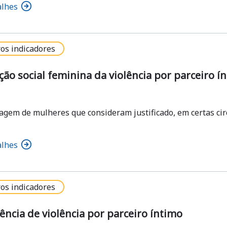
alhes
os indicadores
ção social feminina da violência por parceiro í
agem de mulheres que consideram justificado, em certas circ
alhes
os indicadores
ência de violência por parceiro íntimo