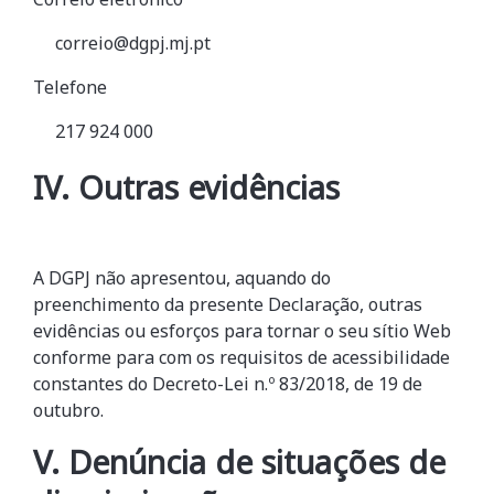
correio@dgpj.mj.pt
Telefone
217 924 000
IV. Outras evidências
A
DGPJ
não apresentou, aquando do
preenchimento da presente Declaração, outras
evidências ou esforços para tornar o seu sítio Web
conforme para com os requisitos de acessibilidade
constantes do Decreto-Lei n.º 83/2018, de 19 de
outubro.
V. Denúncia de situações de