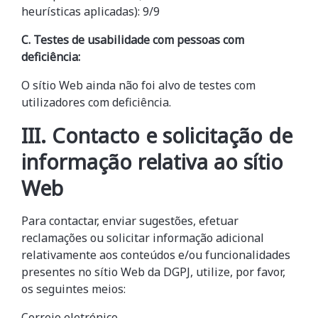
heurísticas aplicadas): 9/9
C. Testes de usabilidade com pessoas com
deficiência:
O sítio Web
ainda não foi alvo de testes com
utilizadores com deficiência.
III. Contacto e solicitação de
informação relativa
ao sítio
Web
Para contactar, enviar sugestões, efetuar
reclamações ou solicitar informação adicional
relativamente aos conteúdos e/ou funcionalidades
presentes n
o sítio Web
d
a
DGPJ
, utilize, por favor,
os seguintes meios:
Correio eletrónico