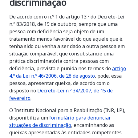
discriminação
De acordo com o n.º 1 do artigo 13.º do Decreto-Lei
n.º 83/2018, de 19 de outubro, sempre que uma
pessoa com deficiência seja objeto de um
tratamento menos favorável do que aquele que é,
tenha sido ou venha a ser dado a outra pessoa em
situação comparável, que consubstancie uma
prática discriminatória contra pessoas com
deficiência, prevista e punida nos termos do
artigo
4.º da Lei n.º 46/2006, de 28 de agosto
, pode, essa
pessoa, apresentar queixa, de acordo com o
disposto no
Decreto-Lei n.º 34/2007, de 15 de
fevereiro
.
O Instituto Nacional para a Reabilitação (INR, I.P.),
disponibiliza um
formulário para denunciar
situações de discriminação
, encaminhando as
queixas apresentadas às entidades competentes.