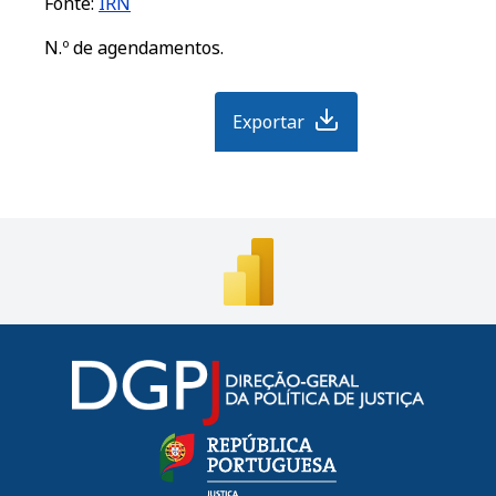
Fonte:
IRN
N.º de agendamentos.
Exportar