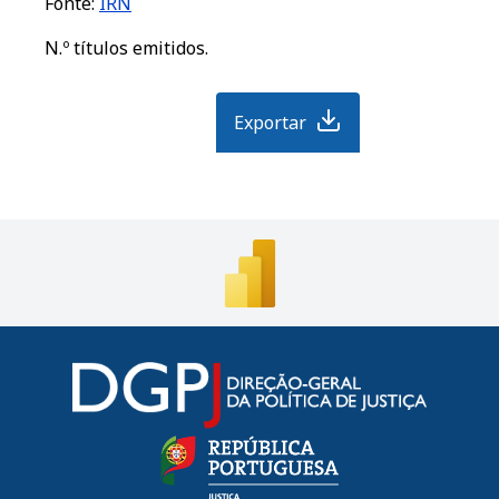
Fonte:
IRN
N.º títulos emitidos.
Exportar