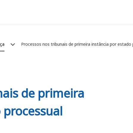
iça
Processos nos tribunais de primeira instância por estado
nais de primeira
o processual