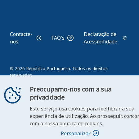
ooter
Contacte-
Declaração de
FAQ's
nos
Acessibilidade
© 2026 República Portuguesa. Todos os direitos
reservados.
Preocupamo-nos com a sua
privacidade
Este serviço usa cookies para melhorar a sua
experiência de utilização. Ao prosseguir, conco
com a nossa política de cookies.
Personalizar